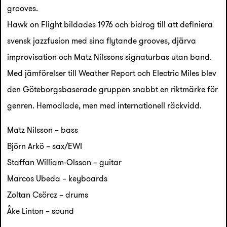
grooves.
Hawk on Flight bildades 1976 och bidrog till att definiera
svensk jazzfusion med sina flytande grooves, djärva
improvisation och Matz Nilssons signaturbas utan band.
Med jämförelser till Weather Report och Electric Miles blev
den Göteborgsbaserade gruppen snabbt en riktmärke för
genren. Hemodlade, men med internationell räckvidd.
Matz Nilsson – bass
Björn Arkö – sax/EWI
Staffan William-Olsson – guitar
Marcos Ubeda – keyboards
Zoltan Csörcz – drums
Åke Linton – sound