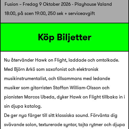
Fusion – Fredag 9 Oktober 2026 - Playhouse Valand
18:00, på scen 19:00, 250 sek + serviceavgift
Köp Biljetter
Nu återvänder Hawk on Flight, laddade och omtolkade.
Med Björn Arkö som saxofonist och elektronisk
musikinstrumentalist, och tillsammans med ledande
musiker som gitarristen Staffan William-Olsson och
pianisten Marcos Ubeda, dyker Hawk on Flight tillbaka in i
sin djupa katalog.
De ger nya färger till sitt klassiska sound. Förvänta dig
svävande solon, texturerade syntar, tajta rytmer och djupa