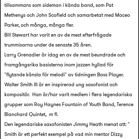
tillsammans som sideman i kända band, som Pat
Methenys och John Scofield och samarbetat med Maceo
Parker, och många, många fler.
Bill Stewart har varit en av de mest efterfrågade
trummisarna under de senaste 35 åren.
Larry Grenadier är idag en av de mest beundrade och
framgångsrika basisterna inom jazzen hyllad för
"flytande känsla för melodi" av tidningen Bass Player.
Walter Smith III är en inspirerad ung saxofonist och
kompositör. Han är/har varit medlem i flera legendariska
grupper som Roy Haynes Fountain of Youth Band, Terence
Blanchard Quintet, m fl.
Den legendariske saxofonisten Jimmy Heath menat att: "
Smith är ett perfekt exempel på vad min mentor Dizzy