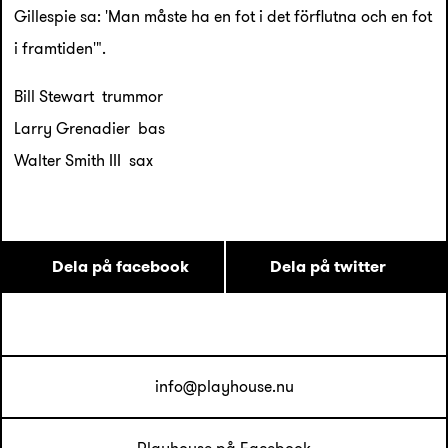
Gillespie sa: 'Man måste ha en fot i det förflutna och en fot
i framtiden'".
Bill Stewart trummor
Larry Grenadier bas
Walter Smith III sax
Dela på facebook
Dela på twitter
info@playhouse.nu