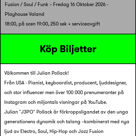
Fusion / Soul / Funk – Fredag 16 Oktober 2026 -
Playhouse Valand
18:00, på scen 19:00, 250 sek + serviceavgift
Köp Biljetter
Välkommen till Julian Pollack!
Från USA - Pianist, keyboardist, producent, ljuddesigner,
och stor influencer men över 100 000 prenumeranter på
Instagram och miljontals visningar på YouTube.
Julian "J3PO" Pollack är förkroppsligandet av den unga
generationens dynamik och talang –kombinerat med nya
ljud av Electro, Soul, Hip-Hop och Jazz Fusion