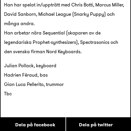
Han har spelat in/uppträtt med Chris Botti, Marcus Miller,
David Sanborn, Michael League (Snarky Puppy) och
många andra.
Han arbetar nära Sequential (skaparen av de
legendariska Prophet-synthesizers), Spectrasonics och
den svenska firman Nord Keyboards.
Julian Pollack, keyboard
Hadrien Féraud, bas
Gian Luca Pellerito, trummor
Tbc
Dela på facebook
Dela på twitter